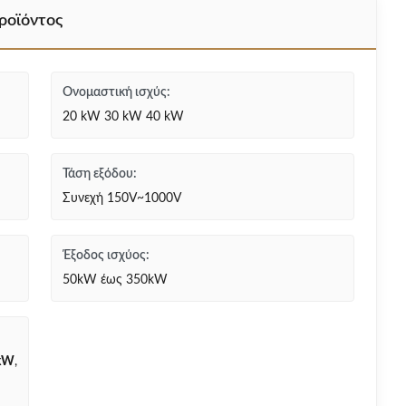
ροϊόντος
Ονομαστική ισχύς:
20 kW 30 kW 40 kW
Τάση εξόδου:
Συνεχή 150V~1000V
Έξοδος ισχύος:
50kW έως 350kW
0kW
,