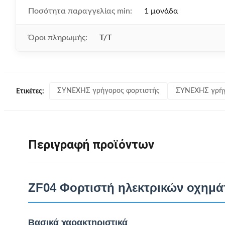
Ποσότητα παραγγελίας min:
1 μονάδα
Όροι πληρωμής:
T/T
ΣΥΝΕΧΗΣ γρήγορος φορτιστής
ΣΥΝΕΧΗΣ γρήγ
Ετικέτες:
Περιγραφή προϊόντων
ZF04 Φορτιστή ηλεκτρικών οχημ
Βασικά χαρακτηριστικά