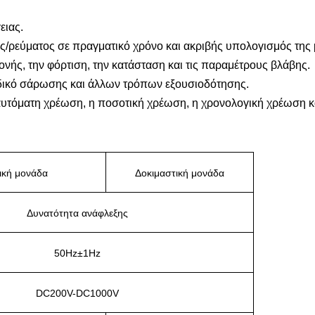
ειας.
ρεύματος σε πραγματικό χρόνο και ακριβής υπολογισμός της 
νής, την φόρτιση, την κατάσταση και τις παραμέτρους βλάβης.
ωδικό σάρωσης και άλλων τρόπων εξουσιοδότησης.
τόματη χρέωση, η ποσοτική χρέωση, η χρονολογική χρέωση κα
ική μονάδα
Δοκιμαστική μονάδα
Δυνατότητα ανάφλεξης
50Hz±1Hz
DC200V-DC1000V