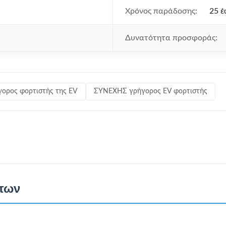
Χρόνος παράδοσης:
25 έ
Δυνατότητα προσφοράς:
ορος φορτιστής της EV
ΣΥΝΕΧΗΣ γρήγορος EV φορτιστής
άτων