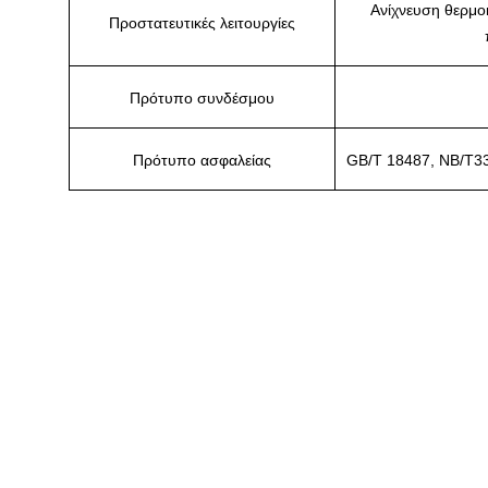
Ανίχνευση θερμο
Προστατευτικές λειτουργίες
Πρότυπο συνδέσμου
Πρότυπο ασφαλείας
GB/T 18487, NB/T33