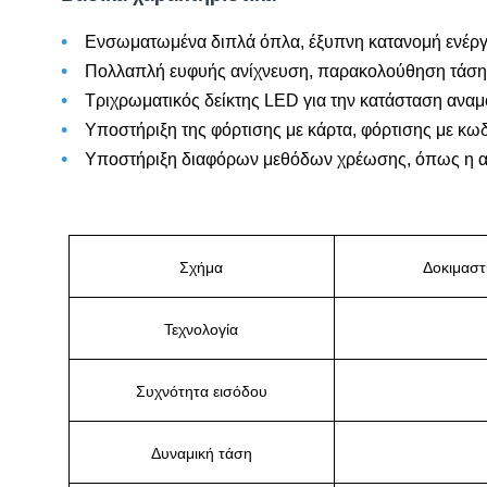
•
Ενσωματωμένα διπλά όπλα, έξυπνη κατανομή ενέργ
•
Πολλαπλή ευφυής ανίχνευση, παρακολούθηση τάσης/
•
Τριχρωματικός δείκτης LED για την κατάσταση αναμο
•
Υποστήριξη της φόρτισης με κάρτα, φόρτισης με κ
•
Υποστήριξη διαφόρων μεθόδων χρέωσης, όπως η αυ
Σχήμα
Δοκιμαστ
Τεχνολογία
Συχνότητα εισόδου
Δυναμική τάση