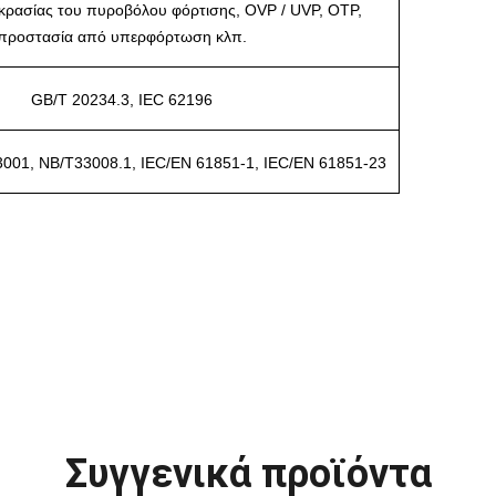
κρασίας του πυροβόλου φόρτισης, OVP / UVP, OTP,
προστασία από υπερφόρτωση κλπ.
GB/T 20234.3, IEC 62196
001, NB/T33008.1, IEC/EN 61851-1, IEC/EN 61851-23
Συγγενικά προϊόντα