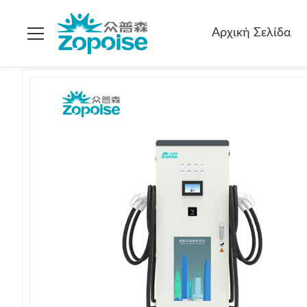
Σπίτι
>
προϊόντα
>
Συνεχή φορτιστές ηλεκτρικών οχημάτων
Αρχική Σελίδα