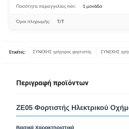
Ποσότητα παραγγελίας min:
1 μονάδα
Όροι πληρωμής:
T/T
ΣΥΝΕΧΗΣ γρήγορος φορτιστής
ΣΥΝΕΧΗΣ γρήγ
Ετικέτες:
Περιγραφή προϊόντων
ZE05 Φορτιστής Ηλεκτρικού Οχήμ
Βασικά Χαρακτηριστικά