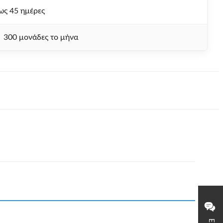
ως 45 ημέρες
300 μονάδες το μήνα