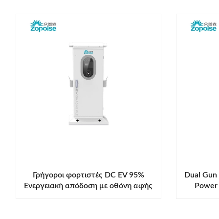
Γρήγοροι φορτιστές DC EV 95%
Dual Gun 
Ενεργειακή απόδοση με οθόνη αφής
Power 
7 ιντσών OCPP 1.6