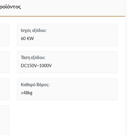
ροϊόντος
Ισχύς εξόδου:
60 KW
Τάση εξόδου:
DC150V~1000V
Καθαρό Βάρος:
≤48kg