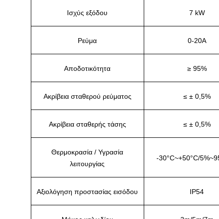
Ισχύς εξόδου
7 kW
Ρεύμα
0-20Α
Αποδοτικότητα
≥ 95%
Ακρίβεια σταθερού ρεύματος
≤ ± 0,5%
Ακρίβεια σταθερής τάσης
≤ ± 0,5%
Θερμοκρασία / Υγρασία
-30°C~+50°C/5%~
λειτουργίας
Αξιολόγηση προστασίας εισόδου
IP54