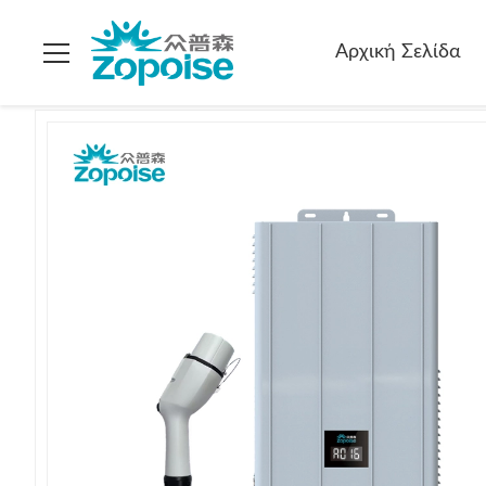
Σπίτι
>
προϊόντα
>
Συνεχή φορτιστές ηλεκτρικών οχημάτων
Αρχική Σελίδα