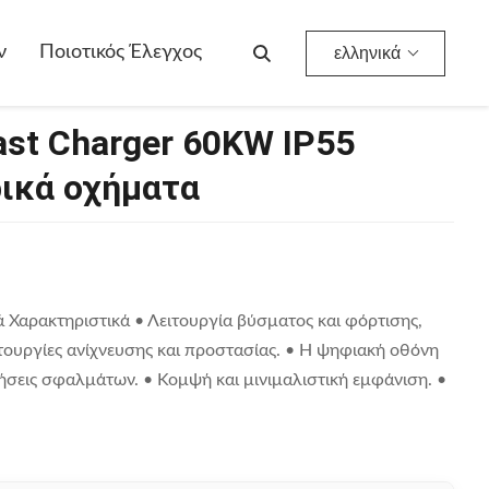
ρικά Οχήματα
ν
Ποιοτικός Έλεγχος
ελληνικά
st Charger 60KW IP55
ρικά οχήματα
Χαρακτηριστικά • Λειτουργία βύσματος και φόρτισης,
τουργίες ανίχνευσης και προστασίας. • Η ψηφιακή οθόνη
ήσεις σφαλμάτων. • Κομψή και μινιμαλιστική εμφάνιση. •