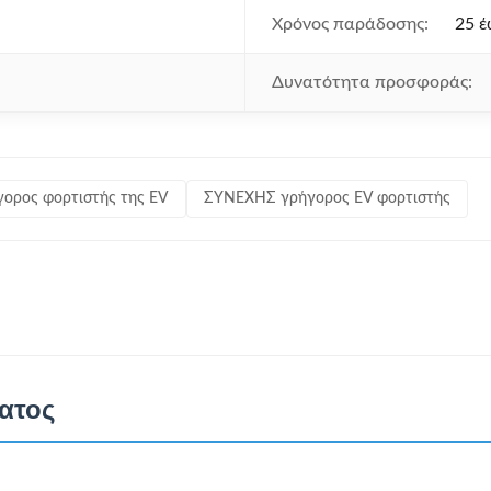
Χρόνος παράδοσης:
25 έ
Δυνατότητα προσφοράς:
ορος φορτιστής της EV
ΣΥΝΕΧΗΣ γρήγορος EV φορτιστής
ατος