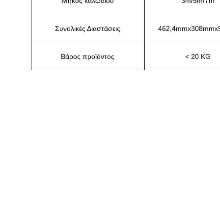
Μήκος καλωδίου
3m/5m/7m
Συνολικές Διαστάσεις
462,4mmx308mmx
Βάρος προϊόντος
< 20 KG