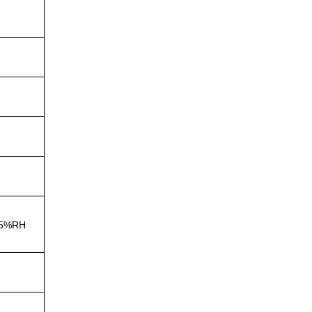
95%RH