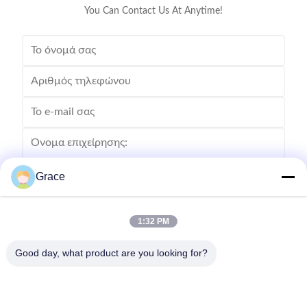
You Can Contact Us At Anytime!
Grace
1:32 PM
Good day, what product are you looking for?
Στείλετε