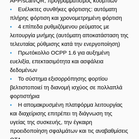
APP/scan/QR, προγραμματισμός κουμπιών
•
Ευέλικτες συνθήκες φόρτισης: αυτόματη
πλήρης φόρτιση και χρονομετρημένη φόρτιση
•
4 επίπεδα ρυθμιζόμενου ρεύματος με
λειτουργία μνήμης (αυτόματη αποκατάσταση της
τελευταίας ρύθμισης κατά την ενεργοποίηση)
•
Πρωτόκολλο OCPP 1.6 για αυξημένη
ευελιξία, επεκτασιμότητα και ασφάλεια
δεδομένων
•
Το σύστημα εξισορρόπησης φορτίου
βελτιστοποιεί τη διανομή ισχύος σε πολλαπλά
φορτιστήρια
•
Η απομακρυσμένη πλατφόρμα λειτουργίας
και διαχείρισης επιτρέπει τη διάγνωση της
υγείας της συσκευής, την έγκαιρη
προειδοποίηση σφαλμάτων και τις αναβαθμίσεις