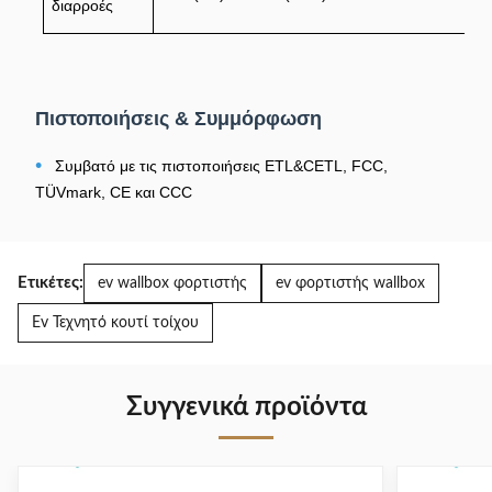
διαρροές
Πιστοποιήσεις & Συμμόρφωση
•
Συμβατό με τις πιστοποιήσεις ETL&CETL, FCC,
TÜVmark, CE και CCC
Ετικέτες:
ev wallbox φορτιστής
ev φορτιστής wallbox
Ev Τεχνητό κουτί τοίχου
Συγγενικά προϊόντα