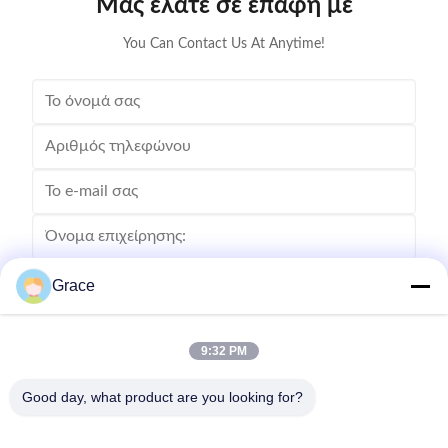
Μας ελάτε σε επαφή με
You Can Contact Us At Anytime!
Grace
9:32 PM
Good day, what product are you looking for?
Στείλετε