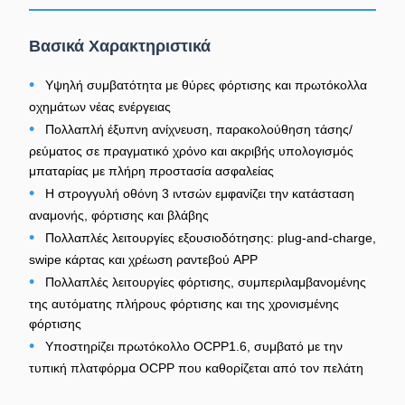
Βασικά Χαρακτηριστικά
•
Υψηλή συμβατότητα με θύρες φόρτισης και πρωτόκολλα
οχημάτων νέας ενέργειας
•
Πολλαπλή έξυπνη ανίχνευση, παρακολούθηση τάσης/
ρεύματος σε πραγματικό χρόνο και ακριβής υπολογισμός
μπαταρίας με πλήρη προστασία ασφαλείας
•
Η στρογγυλή οθόνη 3 ιντσών εμφανίζει την κατάσταση
αναμονής, φόρτισης και βλάβης
•
Πολλαπλές λειτουργίες εξουσιοδότησης: plug-and-charge,
swipe κάρτας και χρέωση ραντεβού APP
•
Πολλαπλές λειτουργίες φόρτισης, συμπεριλαμβανομένης
της αυτόματης πλήρους φόρτισης και της χρονισμένης
φόρτισης
•
Υποστηρίζει πρωτόκολλο OCPP1.6, συμβατό με την
τυπική πλατφόρμα OCPP που καθορίζεται από τον πελάτη