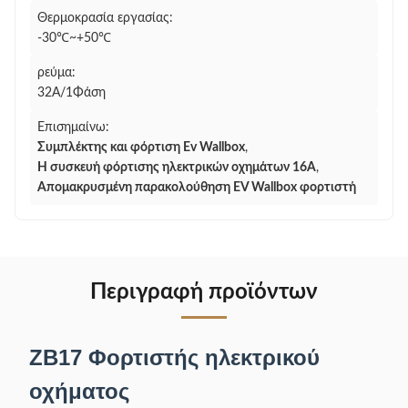
Θερμοκρασία εργασίας:
-30℃~+50℃
ρεύμα:
32Α/1Φάση
Επισημαίνω:
Συμπλέκτης και φόρτιση Ev Wallbox
,
Η συσκευή φόρτισης ηλεκτρικών οχημάτων 16A
,
Απομακρυσμένη παρακολούθηση EV Wallbox φορτιστή
Περιγραφή προϊόντων
ZB17 Φορτιστής ηλεκτρικού
οχήματος