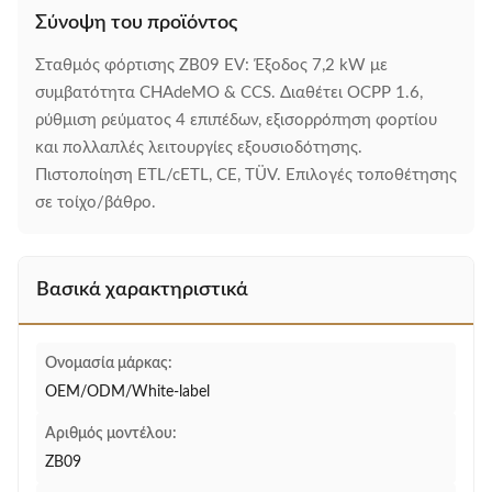
Σύνοψη του προϊόντος
Σταθμός φόρτισης ZB09 EV: Έξοδος 7,2 kW με
συμβατότητα CHAdeMO & CCS. Διαθέτει OCPP 1.6,
ρύθμιση ρεύματος 4 επιπέδων, εξισορρόπηση φορτίου
και πολλαπλές λειτουργίες εξουσιοδότησης.
Πιστοποίηση ETL/cETL, CE, TÜV. Επιλογές τοποθέτησης
σε τοίχο/βάθρο.
Βασικά χαρακτηριστικά
Ονομασία μάρκας:
OEM/ODM/White-label
Αριθμός μοντέλου:
ZB09