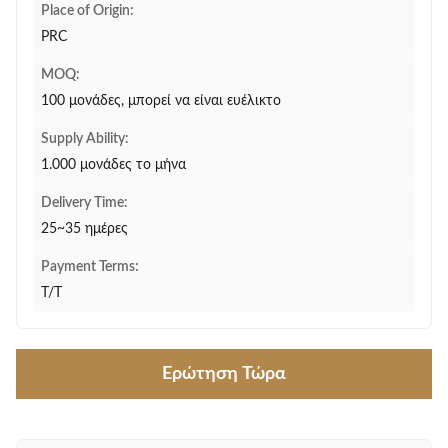
Place of Origin:
PRC
MOQ:
100 μονάδες, μπορεί να είναι ευέλικτο
Supply Ability:
1.000 μονάδες το μήνα
Delivery Time:
25~35 ημέρες
Payment Terms:
T/T
Ερώτηση Τώρα