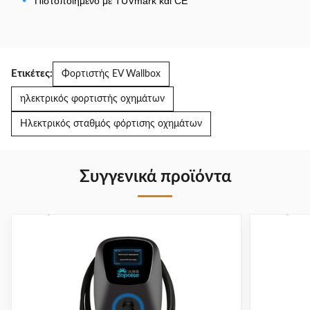
•
Πιστοποιημένο με TÜVmark και CE
Ετικέτες:
Φορτιστής EV Wallbox
ηλεκτρικός φορτιστής οχημάτων
Ηλεκτρικός σταθμός φόρτισης οχημάτων
Συγγενικά προϊόντα