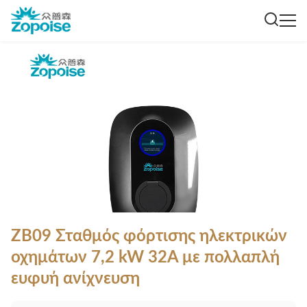
ZB09 Σταθμός φόρτισης ηλεκτρικών
οχημάτων 7,2 kW 32A με πολλαπλή
ευφυή ανίχνευση