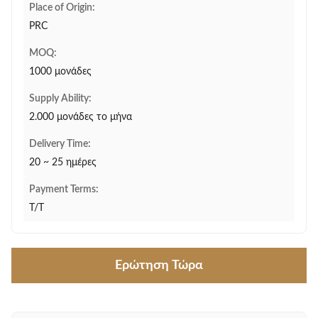
Place of Origin:
PRC
MOQ:
1000 μονάδες
Supply Ability:
2.000 μονάδες το μήνα
Delivery Time:
20 ~ 25 ημέρες
Payment Terms:
T/T
Ερώτηση Τώρα