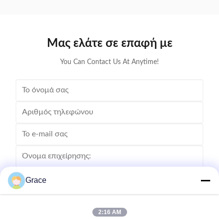
plug-and-charge.
Μας ελάτε σε επαφή με
You Can Contact Us At Anytime!
Grace
2:16 AM