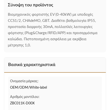
Σύνοψη του προϊόντος
Βιομηχανικός φορτιστής EV (0-40kW) με υποδοχές
CCS1/2, CHAdeMO, GBT. Διαθέτει βαθμολογία IP55,
προστασία διαρροής 30mA, πολλαπλές λειτουργίες
φόρτισης (Plug&Charge/RFID/APP) και προσαρμόσιμα
καλώδια. Πιστοποιημένη ασφάλεια με ακρίβεια
μέτρησης 1,0.
Βασικά χαρακτηριστικά
Ονομασία μάρκας:
OEM/ODM/White-label
Αριθμός μοντέλου:
ZBC011K-D00X