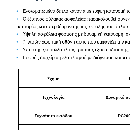
•
Ενσωματωμένα διπλό κανόνια με ευφυή κατανομή ι
•
Ο έξυπνος φύλακας ασφαλείας παρακολουθεί συνεχ
μπαταρίας και υπερθέρμανσης της κεφαλής του όπλου.
•
Υψηλή ασφάλεια φόρτισης με δυναμική κατανομή ισ
•
7 ιντσών χωρητική οθόνη αφής που εμφανίζει την κα
•
Υποστηρίζει πολλαπλούς τρόπους εξουσιοδότησης,
•
Ευφυής διαχείριση εξοπλισμού με διάγνωση κατάστα
Σχήμα
Τεχνολογία
Δυναμικό ά
Συχνότητα εισόδου
DC20