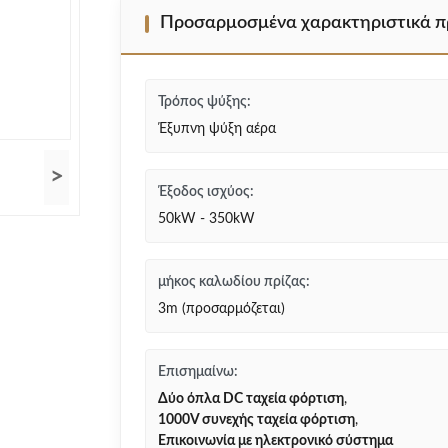
Προσαρμοσμένα χαρακτηριστικά π
Τρόπος ψύξης:
Έξυπνη ψύξη αέρα
>
Έξοδος ισχύος:
50kW - 350kW
μήκος καλωδίου πρίζας:
3m (προσαρμόζεται)
Επισημαίνω:
Δύο όπλα DC ταχεία φόρτιση
,
1000V συνεχής ταχεία φόρτιση
,
Επικοινωνία με ηλεκτρονικό σύστημα