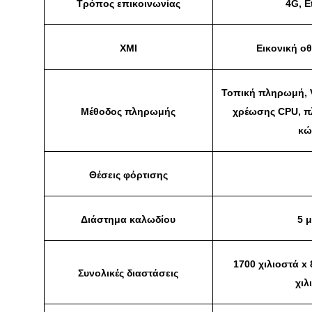
Τρόπος επικοινωνίας
4G, E
ΧΜΙ
Εικονική ο
Τοπική πληρωμή, 
Μέθοδος πληρωμής
χρέωσης CPU, 
κώ
Θέσεις φόρτισης
Διάστημα καλωδίου
5 
1700 χιλιοστά x 
Συνολικές διαστάσεις
χιλ