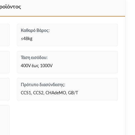
ροϊόντος
Καθαρό Βάρος:
≤48kg
Τάση εισόδου:
400V έως 1000V
Πρότυπο διασύνδεσης:
CCS1, CCS2, CHAdeMO, GB/T