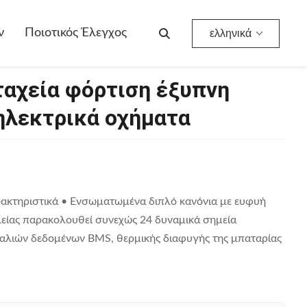
 Ηλεκτρικά Οχήματα
ν
Ποιοτικός Έλεγχος
ελληνικά
ταχεία φόρτιση έξυπνη
ηλεκτρικά οχήματα
ρακτηριστικά • Ενσωματωμένα διπλό κανόνια με ευφυή
είας παρακολουθεί συνεχώς 24 δυναμικά σημεία
λιών δεδομένων BMS, θερμικής διαφυγής της μπαταρίας