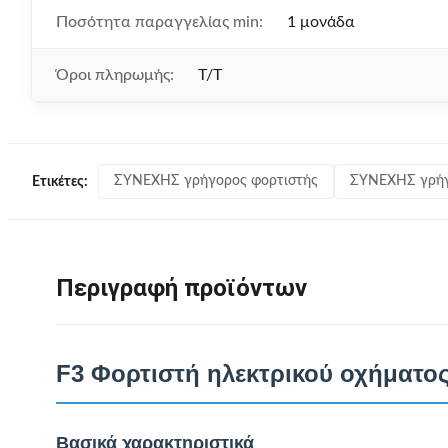
Ποσότητα παραγγελίας min:
1 μονάδα
Όροι πληρωμής:
T/T
ΣΥΝΕΧΗΣ γρήγορος φορτιστής
ΣΥΝΕΧΗΣ γρήγ
Ετικέτες:
Περιγραφή προϊόντων
F3 Φορτιστή ηλεκτρικού οχήματο
Βασικά χαρακτηριστικά