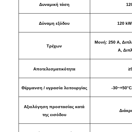
Δυναμική τάση
12
Δύναμη εξόδου
120 kW
Μονή: 250 A, Διπλ
Τρέχων
A, Διπ
Αποτελεσματικότητα
≥
Θέρμανση / υγρασία λειτουργίας
-30~+50°
Αξιολόγηση προστασίας κατά
Διάκρ
της εισόδου