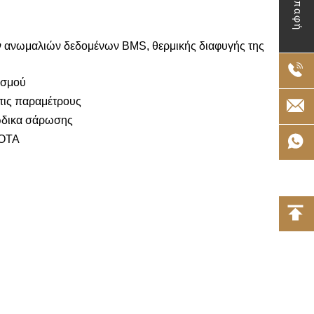
Επαφή
ν ανωμαλιών δεδομένων BMS, θερμικής διαφυγής της
ισμού
 τις παραμέτρους
κώδικα σάρωσης
 OTA