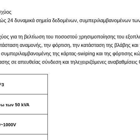
σχύος
ώς 24 δυναμικά σημεία δεδομένων, συμπεριλαμβανομένων τω
χύος για τη βελτίωση του ποσοστού χρησιμοποίησης του εξοπλ
τάσταση αναμονής, την φόρτιση, την κατάσταση της βλάβης και
 συμπεριλαμβανομένης της κάρτας-swiping και της φόρτισης 
σης σε απευθείας σύνδεση και τηλεχειριζόμενες αναβαθμίσεις
F3
νω των 50 kVA
0~1000V