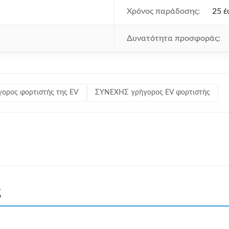
Χρόνος παράδοσης:
25 έ
Δυνατότητα προσφοράς:
ορος φορτιστής της EV
ΣΥΝΕΧΗΣ γρήγορος EV φορτιστής
ς