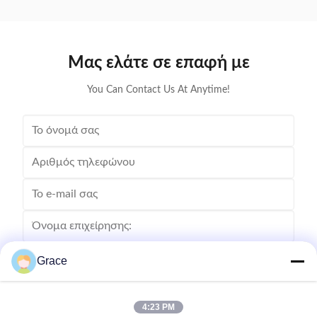
plug-and-charge.
Μας ελάτε σε επαφή με
You Can Contact Us At Anytime!
Grace
4:23 PM