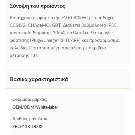
Σύνοψη του προϊόντος
Βιομηχανικός φορτιστής EV (0-40kW) με υποδοχές
CCS1/2, CHAdeMO, GBT. Διαθέτει βαθμολογία IP55,
προστασία διαρροής 30mA, πολλαπλές λειτουργίες
φόρτισης (Plug&Charge/RFID/APP) και προσαρμόσιμα
καλώδια. Πιστοποιημένη ασφάλεια με ακρίβεια
μέτρησης 1,0.
Βασικά χαρακτηριστικά
Ονομασία μάρκας:
OEM/ODM/White-label
Αριθμός μοντέλου:
ZBC011K-D00X