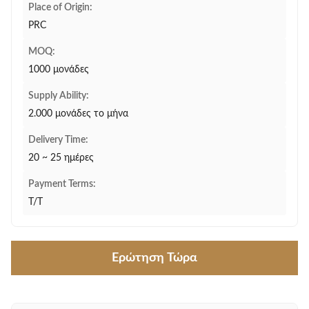
Place of Origin:
PRC
MOQ:
1000 μονάδες
Supply Ability:
2.000 μονάδες το μήνα
Delivery Time:
20 ~ 25 ημέρες
Payment Terms:
T/T
Ερώτηση Τώρα