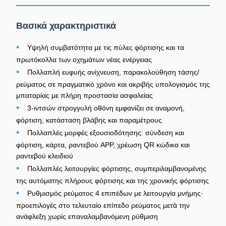
Βασικά χαρακτηριστικά
•
Υψηλή συμβατότητα με τις πύλες φόρτισης και τα
πρωτόκολλα των οχημάτων νέας ενέργειας
•
Πολλαπλή ευφυής ανίχνευση, παρακολούθηση τάσης/
ρεύματος σε πραγματικό χρόνο και ακριβής υπολογισμός της
μπαταρίας με πλήρη προστασία ασφαλείας
•
3-ιντσών στρογγυλή οθόνη εμφανίζει σε αναμονή,
φόρτιση, κατάσταση βλάβης και παραμέτρους
•
Πολλαπλές μορφές εξουσιοδότησης: σύνδεση και
φόρτιση, κάρτα, ραντεβού APP, χρέωση QR κώδικα και
ραντεβού κλειδιού
•
Πολλαπλές λειτουργίες φόρτισης, συμπεριλαμβανομένης
της αυτόματης πλήρους φόρτισης και της χρονικής φόρτισης
•
Ρυθμισμός ρεύματος 4 επιπέδων με λειτουργία μνήμης·
προεπιλογές στο τελευταίο επίπεδο ρεύματος μετά την
ανάφλεξη χωρίς επαναλαμβανόμενη ρύθμιση