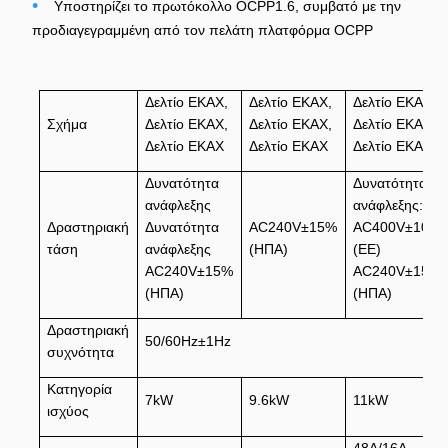
•
Υποστηρίζει το πρωτόκολλο OCPP1.6, συμβατό με την
προδιαγεγραμμένη από τον πελάτη πλατφόρμα OCPP
Δελτίο ΕΚΑΧ,
Δελτίο ΕΚΑΧ,
Δελτίο ΕΚΑΧ,
Σχήμα
Δελτίο ΕΚΑΧ,
Δελτίο ΕΚΑΧ,
Δελτίο ΕΚΑΧ,
Δελτίο ΕΚΑΧ
Δελτίο ΕΚΑΧ
Δελτίο ΕΚΑΧ
Δυνατότητα
Δυνατότητα
ανάφλεξης
ανάφλεξης:
Δραστηριακή
Δυνατότητα
AC240V±15%
AC400V±10%
τάση
ανάφλεξης
(ΗΠΑ)
(ΕΕ)
AC240V±15%
AC240V±15%
(ΗΠΑ)
(ΗΠΑ)
Δραστηριακή
50/60Hz±1Hz
συχνότητα
Κατηγορία
7kW
9.6kW
11kW
ισχύος