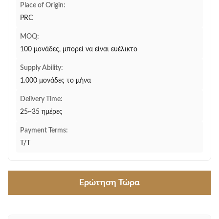
Place of Origin:
PRC
MOQ:
100 μονάδες, μπορεί να είναι ευέλικτο
Supply Ability:
1.000 μονάδες το μήνα
Delivery Time:
25~35 ημέρες
Payment Terms:
T/T
Ερώτηση Τώρα