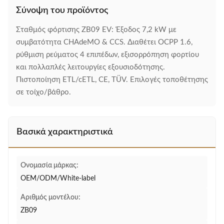
Σύνοψη του προϊόντος
Σταθμός φόρτισης ZB09 EV: Έξοδος 7,2 kW με
συμβατότητα CHAdeMO & CCS. Διαθέτει OCPP 1.6,
ρύθμιση ρεύματος 4 επιπέδων, εξισορρόπηση φορτίου
και πολλαπλές λειτουργίες εξουσιοδότησης.
Πιστοποίηση ETL/cETL, CE, TÜV. Επιλογές τοποθέτησης
σε τοίχο/βάθρο.
Βασικά χαρακτηριστικά
Ονομασία μάρκας:
OEM/ODM/White-label
Αριθμός μοντέλου:
ZB09