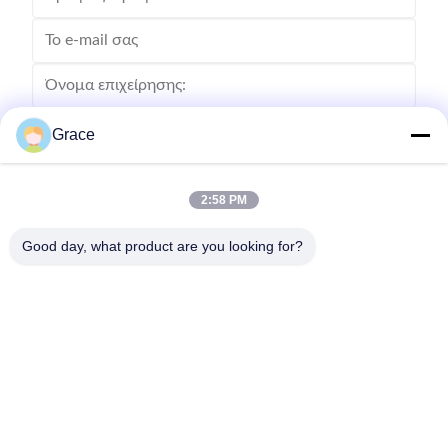
Grace
2:58 PM
Good day, what product are you looking for?
Στείλετε
86--4008465288-2