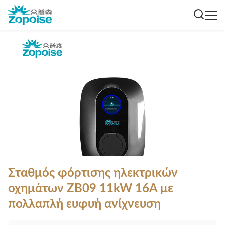
Σταθμός φόρτισης ηλεκτρικών
οχημάτων ZB09 11kW 16A με
πολλαπλή ευφυή ανίχνευση