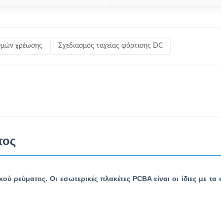
αθμών χρέωσης
Σχεδιασμός ταχείας φόρτισης DC
τος
κού ρεύματος. Οι εσωτερικές πλακέτες PCBA είναι οι ίδιες με τα