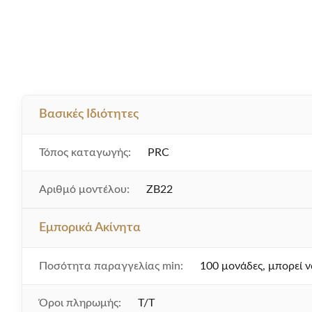
Βασικές Ιδιότητες
Τόπος καταγωγής:
PRC
Αριθμό μοντέλου:
ZB22
Εμπορικά Ακίνητα
Ποσότητα παραγγελίας min:
100 μονάδες, μπορεί να
Όροι πληρωμής:
T/T