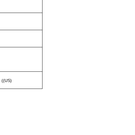
 ((US)