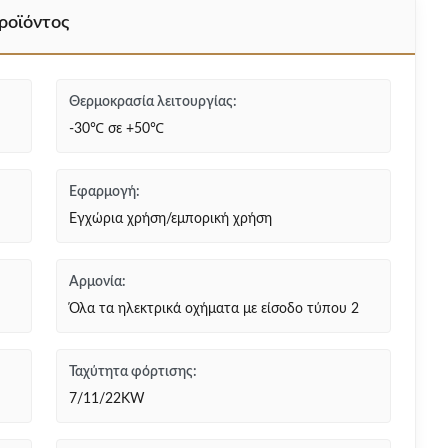
ροϊόντος
Θερμοκρασία λειτουργίας:
-30℃ σε +50℃
Εφαρμογή:
Εγχώρια χρήση/εμπορική χρήση
Αρμονία:
Όλα τα ηλεκτρικά οχήματα με είσοδο τύπου 2
Ταχύτητα φόρτισης:
7/11/22KW