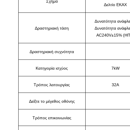
Σχήμα
Δελτίο ΕΚΑΧ
Δυνατότητα ανάφλε
Δραστηριακή τάση
Δυνατότητα ανάφλε
AC240V±15% (ΗΠ
Δραστηριακή συχνότητα
Κατηγορία ισχύος
7kW
Τρόπος λειτουργίας
32Α
Δείξτε το μέγεθος οθόνης
Τρόπος επικοινωνίας