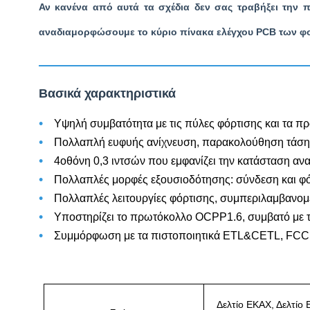
Αν κανένα από αυτά τα σχέδια δεν σας τραβήξει την 
αναδιαμορφώσουμε το κύριο πίνακα ελέγχου PCB των φορτ
Βασικά χαρακτηριστικά
•
Υψηλή συμβατότητα με τις πύλες φόρτισης και τα π
•
Πολλαπλή ευφυής ανίχνευση, παρακολούθηση τάσης
•
4οθόνη 0,3 ιντσών που εμφανίζει την κατάσταση αν
•
Πολλαπλές μορφές εξουσιοδότησης: σύνδεση και φόρ
•
Πολλαπλές λειτουργίες φόρτισης, συμπεριλαμβανομέ
•
Υποστηρίζει το πρωτόκολλο OCPP1.6, συμβατό με
•
Συμμόρφωση με τα πιστοποιητικά ETL&CETL, FCC
Δελτίο ΕΚΑΧ, Δελτίο