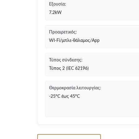
Εξουσία:
7.2kW
Προαιρετικός:
WI-Fi/μπλε-θάλαμος/App
Τύπος σύνδεσης:
Τύπος 2 (IEC 62196)
Θερμοκρασία λειτουργίας:
-25°C έως 45°C