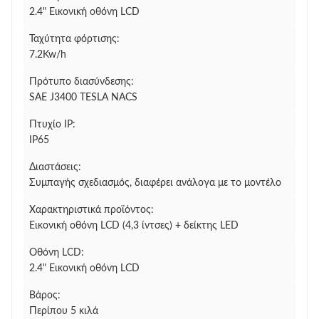
2.4" Εικονική οθόνη LCD
Ταχύτητα φόρτισης:
7.2Kw/h
Πρότυπο διασύνδεσης:
SAE J3400 TESLA NACS
Πτυχίο IP:
IP65
Διαστάσεις:
Συμπαγής σχεδιασμός, διαφέρει ανάλογα με το μοντέλο
Χαρακτηριστικά προϊόντος:
Εικονική οθόνη LCD (4,3 ίντσες) + δείκτης LED
Οθόνη LCD:
2.4" Εικονική οθόνη LCD
Βάρος:
Περίπου 5 κιλά