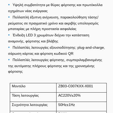
•
Υψηλή συμβατότητα με θύρες φόρτισης και πρωτόκολλα
οχημάτων νέας ενέργειας
•
Πολλαπλή έξυπνη ανίχνευση, παρακολούθηση τάσης/
ρεύματος σε πραγματικό χρόνο και ακριβής υπολογισμός
μπαταρίας με πλήρη προστασία ασφαλείας
•
Ένδειξη LED 3 χρωμάτων δείχνει την κατάσταση
αναμονής, φόρτισης και βλάβης
•
Πολλαπλές λειτουργίες εξουσιοδότησης: plug-and-charge,
σάρωση κάρτας και φόρτιση κωδικού QR
•
Πολλαπλές λειτουργίες φόρτισης, συμπεριλαμβανομένης
της αυτόματης πλήρους φόρτισης και της χρονισμένης
φόρτισης
Μοντέλο
ZB03-C007KXX-X001
Τάση λειτουργίας
AC220V±20%
Συχνότητα λειτουργίας
50Hz±1Hz