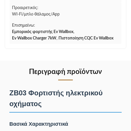
Προαιρετικός:
WI-Fi/μπλε-θάλαμος/App
Επισημαίνω:
Εμπορικός φορτιστής Ev Wallbox
,
Ev Wallbox Charger 7kW
,
Πιστοποίηση CQC Ev Wallbox
Περιγραφή προϊόντων
ZB03 Φορτιστής ηλεκτρικού
οχήματος
Βασικά Χαρακτηριστικά