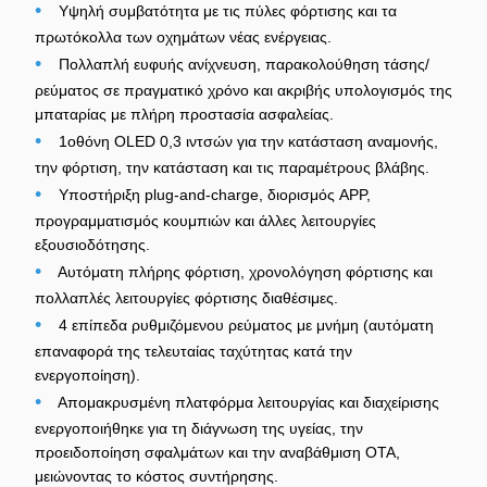
•
Υψηλή συμβατότητα με τις πύλες φόρτισης και τα
πρωτόκολλα των οχημάτων νέας ενέργειας.
•
Πολλαπλή ευφυής ανίχνευση, παρακολούθηση τάσης/
ρεύματος σε πραγματικό χρόνο και ακριβής υπολογισμός της
μπαταρίας με πλήρη προστασία ασφαλείας.
•
1οθόνη OLED 0,3 ιντσών για την κατάσταση αναμονής,
την φόρτιση, την κατάσταση και τις παραμέτρους βλάβης.
•
Υποστήριξη plug-and-charge, διορισμός APP,
προγραμματισμός κουμπιών και άλλες λειτουργίες
εξουσιοδότησης.
•
Αυτόματη πλήρης φόρτιση, χρονολόγηση φόρτισης και
πολλαπλές λειτουργίες φόρτισης διαθέσιμες.
•
4 επίπεδα ρυθμιζόμενου ρεύματος με μνήμη (αυτόματη
επαναφορά της τελευταίας ταχύτητας κατά την
ενεργοποίηση).
•
Απομακρυσμένη πλατφόρμα λειτουργίας και διαχείρισης
ενεργοποιήθηκε για τη διάγνωση της υγείας, την
προειδοποίηση σφαλμάτων και την αναβάθμιση OTA,
μειώνοντας το κόστος συντήρησης.