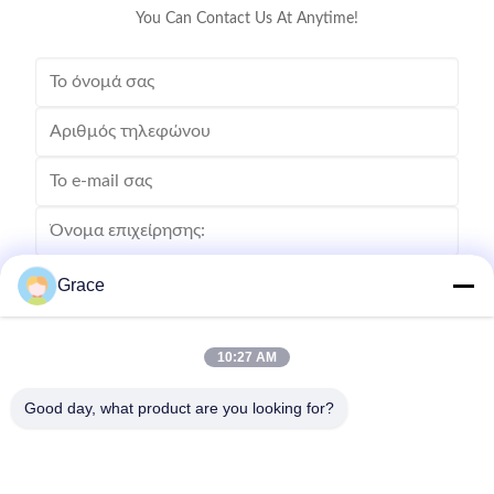
You Can Contact Us At Anytime!
Grace
10:27 AM
Good day, what product are you looking for?
Στείλετε