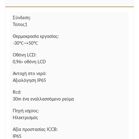
Σύνδεση:
Τύπος1
Θερμοκρασία εργασίας:
-30℃~+50℃
Οθόνη LCD:
0,96» οθόνη LCD
Αντοχή στο νερό:
Αξιολόγηση IP65
Rcd:
30m ένα εναλλασσόμενο ρεύμα
Πηγή ισχύος:
Ηλεκτρισμός
Αξία προστασίας ICCB:
IP65