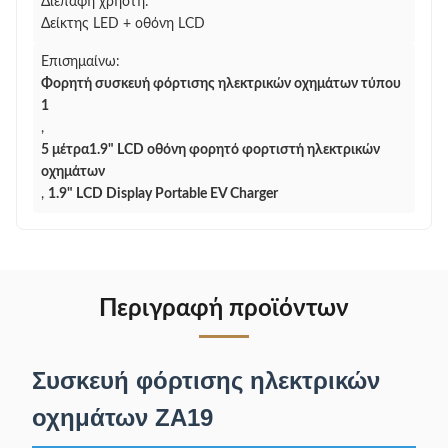
Διεπαφή χρήστη:
Δείκτης LED + οθόνη LCD
Επισημαίνω:
Φορητή συσκευή φόρτισης ηλεκτρικών οχημάτων τύπου
1
,
5 μέτρα1.9" LCD οθόνη φορητό φορτιστή ηλεκτρικών
οχημάτων
,
1.9" LCD Display Portable EV Charger
Περιγραφή προϊόντων
Συσκευή φόρτισης ηλεκτρικών
οχημάτων ZA19