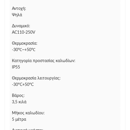
Αντοχή:
Ψηλά
Δυναμικό:
AC110-250V
Θερμοκρασία:
-30℃~+50℃
Κατηγορία προστασίας καλωδίων:
IP55
Θερμοκρασία λειτουργίας:
-30°C+50°C
Βάρος:
3,5 κιλά
Μήκος καλωδίου:
5 μέτρα