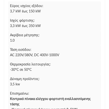
Εύρος ισχύος εξόδου:
3,7 kW έως 150 kW
Ισχύς φόρτισης:
3,3 kW έως 350 kW
Ακρίβεια μέτρησης:
1.0
Τάση εισόδου:
AC 220V/380V, DC 400V-1000V
Θερμοκρασία λειτουργίας:
-30°C σε 50°C
Δύναμη προϊόντος:
3,5 kw
Επισημαίνω:
Κεντρικό πίνακα ελέγχου φορτιστή εναλλασσόμενης
τάσης