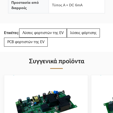
Προστασία από
Τύπος Α + DC 6mA
διαρροές
Ετικέτες:
Λύσεις φορτιστών της EV
λύσεις φόρτισης
PCB φορτιστών της EV
Συγγενικά προϊόντα