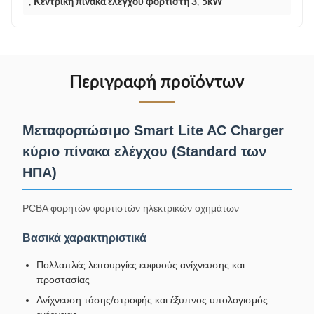
,
Κεντρική πίνακα ελέγχου φορτιστή 3
,
5kW
Περιγραφή προϊόντων
Μεταφορτώσιμο Smart Lite AC Charger
κύριο πίνακα ελέγχου (Standard των
ΗΠΑ)
PCBA φορητών φορτιστών ηλεκτρικών οχημάτων
Βασικά χαρακτηριστικά
Πολλαπλές λειτουργίες ευφυούς ανίχνευσης και
προστασίας
Ανίχνευση τάσης/στροφής και έξυπνος υπολογισμός