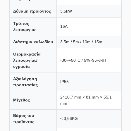
Δύναμη προϊόντος
3.5kW
Τρόπος
16Α
λειτουργίας
Διάστημα καλωδίου
3.5m / 5m / 10m / 15m
Θερμοκρασία
λειτουργίας/
-30~+50°C / 5%~95%RH
υγρασία
Αξιολόγηση
IP55
προστασίας
2410,7 mm × 81 mm × 55,1
Μέγεθος
mm
Βάρος του
< 3,66KG
προϊόντος