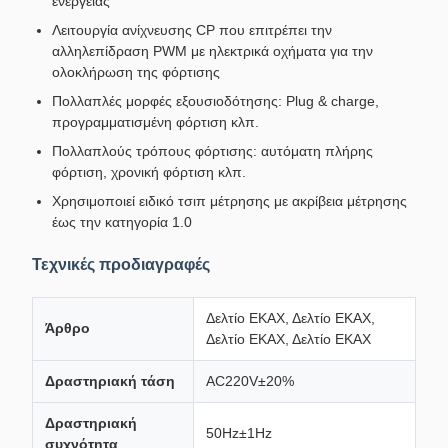
ενέργειας
Λειτουργία ανίχνευσης CP που επιτρέπει την
αλληλεπίδραση PWM με ηλεκτρικά οχήματα για την
ολοκλήρωση της φόρτισης
Πολλαπλές μορφές εξουσιοδότησης: Plug & charge,
προγραμματισμένη φόρτιση κλπ.
Πολλαπλούς τρόπους φόρτισης: αυτόματη πλήρης
φόρτιση, χρονική φόρτιση κλπ.
Χρησιμοποιεί ειδικό τσιπ μέτρησης με ακρίβεια μέτρησης
έως την κατηγορία 1.0
Τεχνικές προδιαγραφές
Δελτίο ΕΚΑΧ, Δελτίο ΕΚΑΧ,
Άρθρο
Δελτίο ΕΚΑΧ, Δελτίο ΕΚΑΧ
Δραστηριακή τάση
AC220V±20%
Δραστηριακή
50Hz±1Hz
συχνότητα