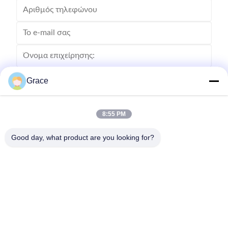
Grace
8:55 PM
Good day, what product are you looking for?
Στείλετε