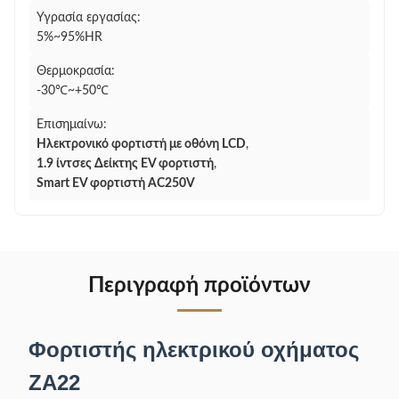
Υγρασία εργασίας:
5%~95%HR
Θερμοκρασία:
-30℃~+50℃
Επισημαίνω:
Ηλεκτρονικό φορτιστή με οθόνη LCD
,
1.9 ίντσες Δείκτης EV φορτιστή
,
Smart EV φορτιστή AC250V
Περιγραφή προϊόντων
Φορτιστής ηλεκτρικού οχήματος
ZA22