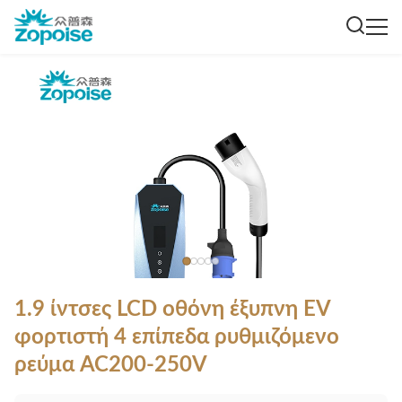
1.9 ίντσες LCD οθόνη έξυπνη EV
φορτιστή 4 επίπεδα ρυθμιζόμενο
ρεύμα AC200-250V