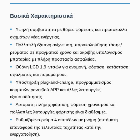
Βασικά Χαρακτηριστικά
•
Υψηλή συμβατότητα με θύρες φόρτισης και πρωτόκολλα
οχημάτων νέας ενέργειας.
•
Πολλαπλή έξυπνη ανίχνευση, παρακολούθηση τάσης/
ρεύματος σε πραγματικό χρόνο και ακριβής υπολογισμός
μπαταρίας με πλήρη προστασία ασφαλείας.
•
Οθόνη LCD 1,9 ιντσών για αναμονή, φόρτιση, κατάσταση
σφάλματος και παραμέτρους.
•
Υποστήριξη plug-and-charge, προγραμματισμός
κουμπιών ραντεβού APP και άλλες λειτουργίες
εξουσιοδότησης.
•
Αυτόματη πλήρης φόρτιση, φόρτιση χρονισμού και
πολλαπλές λειτουργίες φόρτισης είναι διαθέσιμες.
•
Ρυθμιζόμενο ρεύμα 4 επιπέδων με μνήμη (αυτόματη
επαναφορά της τελευταίας ταχύτητας κατά την
ενεργοποίηση).