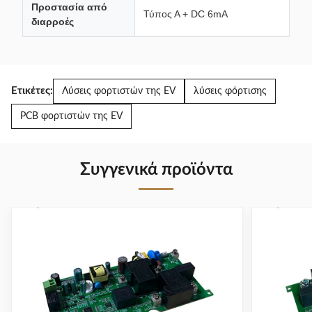
Προστασία από
Τύπος Α + DC 6mA
διαρροές
Ετικέτες:
Λύσεις φορτιστών της EV
λύσεις φόρτισης
PCB φορτιστών της EV
Συγγενικά προϊόντα