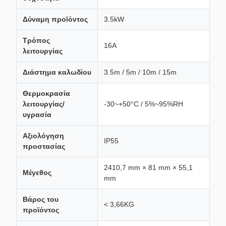
Δύναμη προϊόντος
3.5kW
Τρόπος
16Α
λειτουργίας
Διάστημα καλωδίου
3.5m / 5m / 10m / 15m
Θερμοκρασία
λειτουργίας/
-30~+50°C / 5%~95%RH
υγρασία
Αξιολόγηση
IP55
προστασίας
2410,7 mm × 81 mm × 55,1
Μέγεθος
mm
Βάρος του
< 3,66KG
προϊόντος