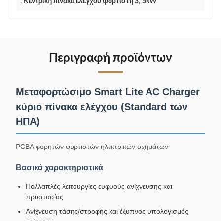
,
Κεντρική πίνακα ελέγχου φορτιστή 3
,
5kW
Περιγραφή προϊόντων
Μεταφορτώσιμο Smart Lite AC Charger
κύριο πίνακα ελέγχου (Standard των
ΗΠΑ)
PCBA φορητών φορτιστών ηλεκτρικών οχημάτων
Βασικά χαρακτηριστικά
Πολλαπλές λειτουργίες ευφυούς ανίχνευσης και
προστασίας
Ανίχνευση τάσης/στροφής και έξυπνος υπολογισμός