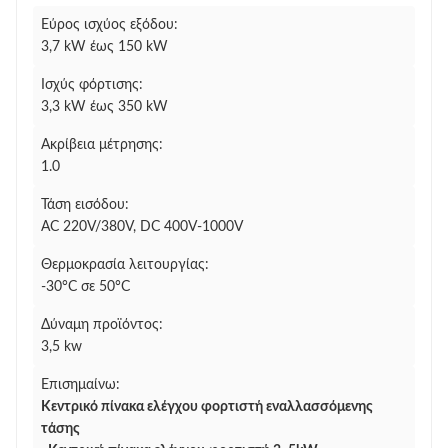
Εύρος ισχύος εξόδου:
3,7 kW έως 150 kW
Ισχύς φόρτισης:
3,3 kW έως 350 kW
Ακρίβεια μέτρησης:
1.0
Τάση εισόδου:
AC 220V/380V, DC 400V-1000V
Θερμοκρασία λειτουργίας:
-30°C σε 50°C
Δύναμη προϊόντος:
3,5 kw
Επισημαίνω:
Κεντρικό πίνακα ελέγχου φορτιστή εναλλασσόμενης
τάσης