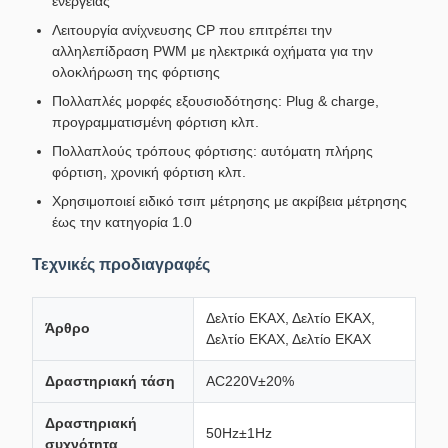
ενέργειας
Λειτουργία ανίχνευσης CP που επιτρέπει την
αλληλεπίδραση PWM με ηλεκτρικά οχήματα για την
ολοκλήρωση της φόρτισης
Πολλαπλές μορφές εξουσιοδότησης: Plug & charge,
προγραμματισμένη φόρτιση κλπ.
Πολλαπλούς τρόπους φόρτισης: αυτόματη πλήρης
φόρτιση, χρονική φόρτιση κλπ.
Χρησιμοποιεί ειδικό τσιπ μέτρησης με ακρίβεια μέτρησης
έως την κατηγορία 1.0
Τεχνικές προδιαγραφές
Δελτίο ΕΚΑΧ, Δελτίο ΕΚΑΧ,
Άρθρο
Δελτίο ΕΚΑΧ, Δελτίο ΕΚΑΧ
Δραστηριακή τάση
AC220V±20%
Δραστηριακή
50Hz±1Hz
συχνότητα