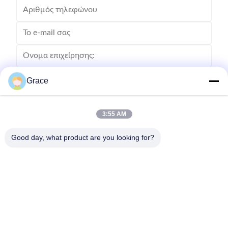
Grace
3:55 AM
Good day, what product are you looking for?
Στείλετε