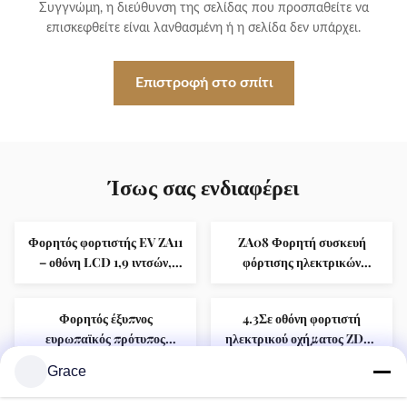
Συγγνώμη, η διεύθυνση της σελίδας που προσπαθείτε να
επισκεφθείτε είναι λανθασμένη ή η σελίδα δεν υπάρχει.
Επιστροφή στο σπίτι
Ίσως σας ενδιαφέρει
Φορητός φορτιστής EV ZA11
ZA08 Φορητή συσκευή
– οθόνη LCD 1,9 ιντσών,
φόρτισης ηλεκτρικών
ρυθμιζόμενο ρεύμα 4
οχημάτων ′′ 1,3 ′′ οθόνη
επιπέδων
OLED, ολοκληρωμένη
Φορητός έξυπνος
4.3Σε οθόνη φορτιστή
πλατφόρμα εξ αποστάσεως
ευρωπαϊκός πρότυπος
ηλεκτρικού οχήματος ZD04
λειτουργίας και διαχείρισης
τρισδιάστατος φορτιστή
με παρακολούθηση
Grace
εναλλασσόμενου ρεύματος
πραγματικού χρόνου της
Φορητοί φορτιστές EV 1,3"
ZB13 Wallbox EV φορτιστές
με κύριο πίνακα ελέγχου με
πρίζας και της φόρτισης