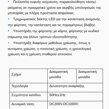
•
Πολλαπλή ευφυής ανίχνευση, παρακολούθηση τάσης/
ρεύματος σε πραγματικό χρόνο και ακριβής υπολογισμός της
μπαταρίας με πλήρη προστασία ασφαλείας.
•
Τριχρωματικός δείκτης LED για την κατάσταση αναμονής,
την φόρτιση, την κατάσταση και τις παραμέτρους βλάβης.
•
Υποστήριξη της φόρτισης με κάρτα, φόρτισης με κωδικό
σάρωσης και άλλων τρόπων εξουσιοδότησης.
•
Υποστήριξη διαφόρων μεθόδων χρέωσης, όπως η
αυτόματη χρέωση, η ποσοτική χρέωση, η χρονολογική
χρέωση και η χρέωση σταθερού επιτοκίου.
Δοκιμαστική
Δοκιμαστική
Σχήμα
μονάδα
μονάδα
Τεχνολογία
Δυνατότητα ανάφλεξης
Συχνότητα εισόδου
50Hz±1Hz
Δυναμική τάση
DC200V-DC1000V