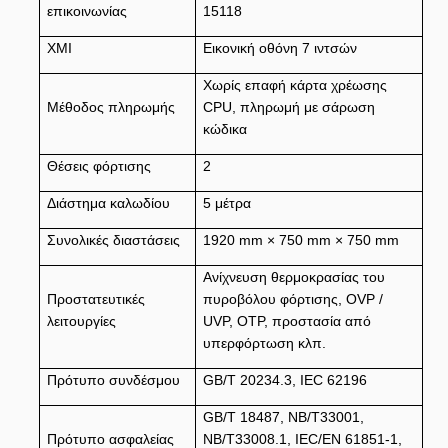
επικοινωνίας
15118
ΧΜΙ
Εικονική οθόνη 7 ιντσών
Χωρίς επαφή κάρτα χρέωσης
Μέθοδος πληρωμής
CPU, πληρωμή με σάρωση
κώδικα
Θέσεις φόρτισης
2
Διάστημα καλωδίου
5 μέτρα
Συνολικές διαστάσεις
1920 mm × 750 mm × 750 mm
Ανίχνευση θερμοκρασίας του
Προστατευτικές
πυροβόλου φόρτισης, OVP /
λειτουργίες
UVP, OTP, προστασία από
υπερφόρτωση κλπ.
Πρότυπο συνδέσμου
GB/T 20234.3, IEC 62196
GB/T 18487, NB/T33001,
Πρότυπο ασφαλείας
NB/T33008.1, IEC/EN 61851-1,