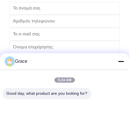
Grace
5:24 AM
Good day, what product are you looking for?
Στείλετε