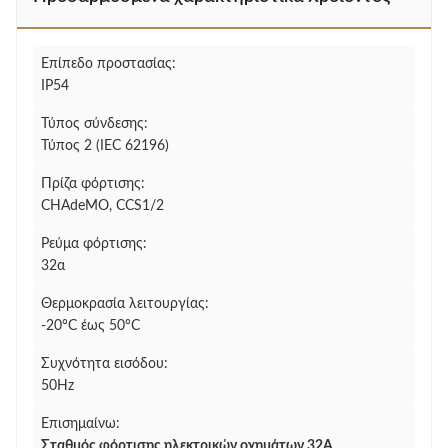
Επίπεδο προστασίας:
IP54
Τύπος σύνδεσης:
Τύπος 2 (IEC 62196)
Πρίζα φόρτισης:
CHAdeMO, CCS1/2
Ρεύμα φόρτισης:
32α
Θερμοκρασία λειτουργίας:
-20°C έως 50°C
Συχνότητα εισόδου:
50Hz
Επισημαίνω:
Σταθμός φόρτισης ηλεκτρικών οχημάτων 32A
,