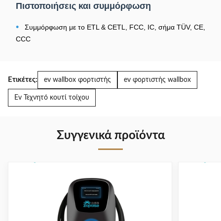
Πιστοποιήσεις και συμμόρφωση
•
Συμμόρφωση με το ETL & CETL, FCC, IC, σήμα TÜV, CE,
CCC
Ετικέτες:
ev wallbox φορτιστής
ev φορτιστής wallbox
Ev Τεχνητό κουτί τοίχου
Συγγενικά προϊόντα