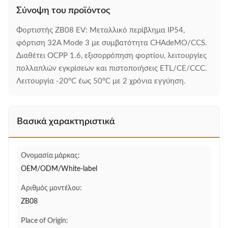
Σύνοψη του προϊόντος
Φορτιστής ZB08 EV: Μεταλλικό περίβλημα IP54,
φόρτιση 32A Mode 3 με συμβατότητα CHAdeMO/CCS.
Διαθέτει OCPP 1.6, εξισορρόπηση φορτίου, λειτουργίες
πολλαπλών εγκρίσεων και πιστοποιήσεις ETL/CE/CCC.
Λειτουργία -20°C έως 50°C με 2 χρόνια εγγύηση.
Βασικά χαρακτηριστικά
Ονομασία μάρκας:
OEM/ODM/White-label
Αριθμός μοντέλου:
ZB08
Place of Origin: