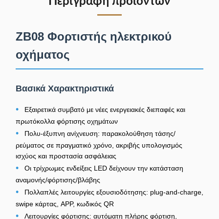
Περιγραφή προϊόντων
ZB08 Φορτιστής ηλεκτρικού
οχήματος
Βασικά Χαρακτηριστικά
•
Εξαιρετικά συμβατό με νέες ενεργειακές διεπαφές και
πρωτόκολλα φόρτισης οχημάτων
•
Πολυ-έξυπνη ανίχνευση: παρακολούθηση τάσης/
ρεύματος σε πραγματικό χρόνο, ακριβής υπολογισμός
ισχύος και προστασία ασφάλειας
•
Οι τρίχρωμες ενδείξεις LED δείχνουν την κατάσταση
αναμονής/φόρτισης/βλάβης
•
Πολλαπλές λειτουργίες εξουσιοδότησης: plug-and-charge,
swipe κάρτας, APP, κωδικός QR
•
Λειτουργίες φόρτισης: αυτόματη πλήρης φόρτιση,