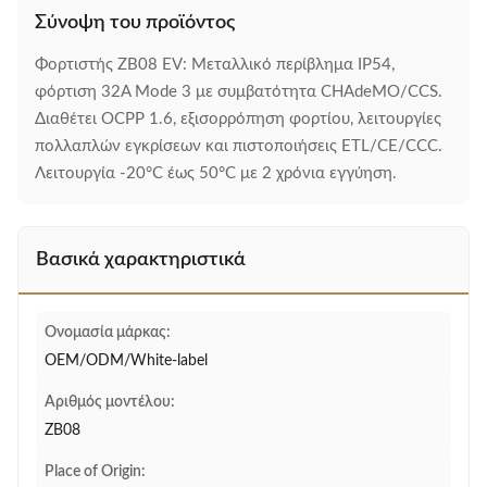
Σύνοψη του προϊόντος
Φορτιστής ZB08 EV: Μεταλλικό περίβλημα IP54,
φόρτιση 32A Mode 3 με συμβατότητα CHAdeMO/CCS.
Διαθέτει OCPP 1.6, εξισορρόπηση φορτίου, λειτουργίες
πολλαπλών εγκρίσεων και πιστοποιήσεις ETL/CE/CCC.
Λειτουργία -20°C έως 50°C με 2 χρόνια εγγύηση.
Βασικά χαρακτηριστικά
Ονομασία μάρκας:
OEM/ODM/White-label
Αριθμός μοντέλου:
ZB08
Place of Origin: