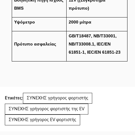
Βοηθητική πηγή ισχύος
12V ((Συγκρότημα
BMS
πρότυπο)
Υψόμετρο
2000 μέτρα
GB/T18487, NB/T33001,
Πρότυπο ασφαλείας
NB/T33008.1, IEC/EN
61851-1, IEC/EN 61851-23
Ετικέτες:
ΣΥΝΕΧΗΣ γρήγορος φορτιστής
ΣΥΝΕΧΗΣ γρήγορος φορτιστής της EV
ΣΥΝΕΧΗΣ γρήγορος EV φορτιστής