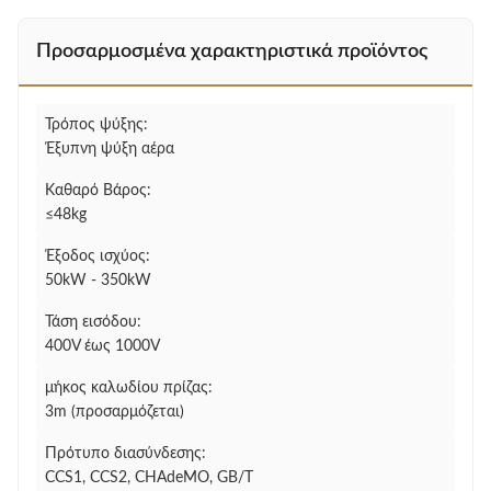
Προσαρμοσμένα χαρακτηριστικά προϊόντος
Τρόπος ψύξης:
Έξυπνη ψύξη αέρα
Καθαρό Βάρος:
≤48kg
Έξοδος ισχύος:
50kW - 350kW
Τάση εισόδου:
400V έως 1000V
μήκος καλωδίου πρίζας:
3m (προσαρμόζεται)
Πρότυπο διασύνδεσης:
CCS1, CCS2, CHAdeMO, GB/T