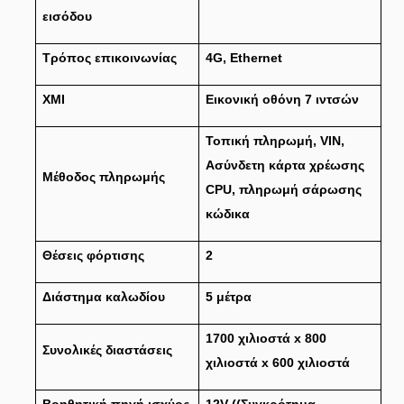
εισόδου
Τρόπος επικοινωνίας
4G, Ethernet
ΧΜΙ
Εικονική οθόνη 7 ιντσών
Τοπική πληρωμή, VIN,
Ασύνδετη κάρτα χρέωσης
Μέθοδος πληρωμής
CPU, πληρωμή σάρωσης
κώδικα
Θέσεις φόρτισης
2
Διάστημα καλωδίου
5 μέτρα
1700 χιλιοστά x 800
Συνολικές διαστάσεις
χιλιοστά x 600 χιλιοστά