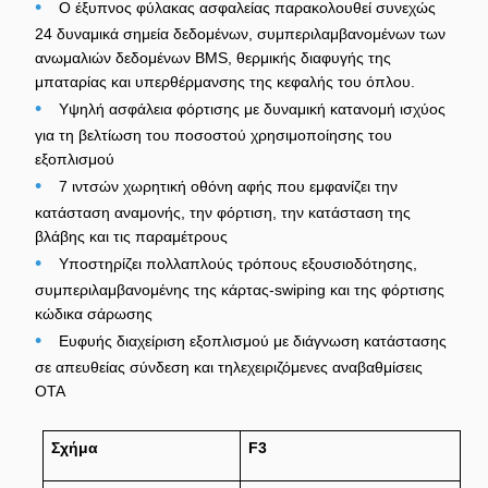
•
Ο έξυπνος φύλακας ασφαλείας παρακολουθεί συνεχώς
24 δυναμικά σημεία δεδομένων, συμπεριλαμβανομένων των
ανωμαλιών δεδομένων BMS, θερμικής διαφυγής της
μπαταρίας και υπερθέρμανσης της κεφαλής του όπλου.
•
Υψηλή ασφάλεια φόρτισης με δυναμική κατανομή ισχύος
για τη βελτίωση του ποσοστού χρησιμοποίησης του
εξοπλισμού
•
7 ιντσών χωρητική οθόνη αφής που εμφανίζει την
κατάσταση αναμονής, την φόρτιση, την κατάσταση της
βλάβης και τις παραμέτρους
•
Υποστηρίζει πολλαπλούς τρόπους εξουσιοδότησης,
συμπεριλαμβανομένης της κάρτας-swiping και της φόρτισης
κώδικα σάρωσης
•
Ευφυής διαχείριση εξοπλισμού με διάγνωση κατάστασης
σε απευθείας σύνδεση και τηλεχειριζόμενες αναβαθμίσεις
OTA
Σχήμα
F3