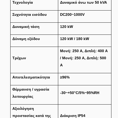
Τεχνολογία
Δυναμικό άνω των 50 kVA
Συχνότητα εισόδου
DC200~1000V
Δυναμική τάση
120 kW
Δύναμη εξόδου
120 kW / 180 kW
Μονή: 250 A, Διπλή: 400 A
Τρέχων
/ Μονή: 250 A, Διπλή: 500
A
Αποτελεσματικότητα
≥96%
Θέρμανση / υγρασία
-30~+50°C/5%~95%RH
λειτουργίας
Αξιολόγηση
προστασίας κατά της
Διάκριση IP54