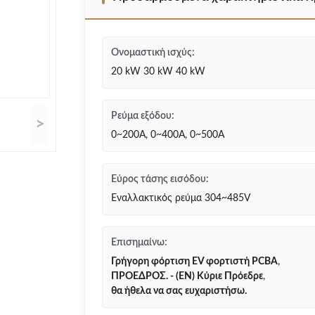
Ονομαστική ισχύς:
20 kW 30 kW 40 kW
Ρεύμα εξόδου:
>
0~200A, 0~400A, 0~500A
Εύρος τάσης εισόδου:
Εναλλακτικός ρεύμα 304~485V
Επισημαίνω:
Γρήγορη φόρτιση EV φορτιστή PCBA
,
ΠΡΟΕΔΡΟΣ. - (ΕΝ) Κύριε Πρόεδρε
,
θα ήθελα να σας ευχαριστήσω.