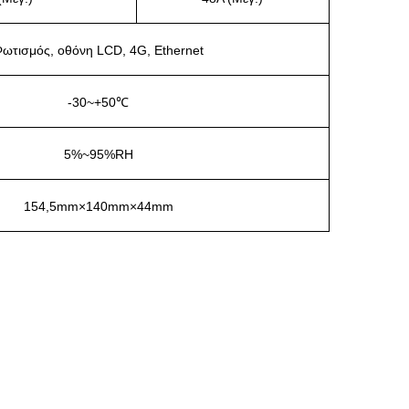
ωτισμός, οθόνη LCD, 4G, Ethernet
-30~+50℃
5%~95%RH
154,5mm×140mm×44mm