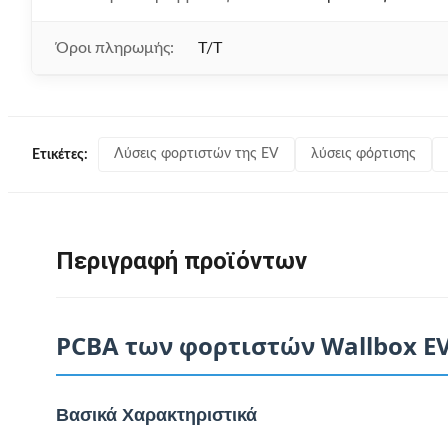
Όροι πληρωμής:
T/T
Λύσεις φορτιστών της EV
λύσεις φόρτισης
Ετικέτες:
Περιγραφή προϊόντων
PCBA των φορτιστών Wallbox E
Βασικά Χαρακτηριστικά