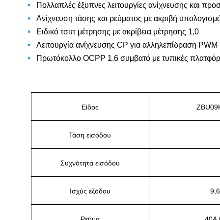
•
Πολλαπλές έξυπνες λειτουργίες ανίχνευσης και προ
•
Ανίχνευση τάσης και ρεύματος με ακριβή υπολογισμ
•
Ειδικό τσιπ μέτρησης με ακρίβεια μέτρησης 1,0
•
Λειτουργία ανίχνευσης CP για αλληλεπίδραση PWM 
•
Πρωτόκολλο OCPP 1.6 συμβατό με τυπικές πλατφόρ
Είδος
ZBU09
Τάση εισόδου
Συχνότητα εισόδου
Ισχύς εξόδου
9,
Ρεύμα
40A 