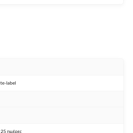
-label
 25 ημέρες