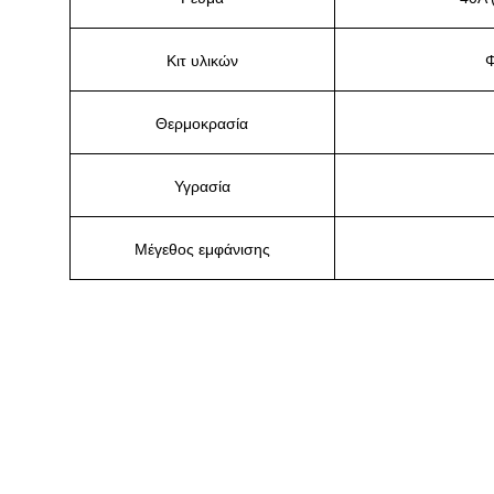
Κιτ υλικών
Φ
Θερμοκρασία
Υγρασία
Μέγεθος εμφάνισης