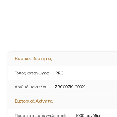
Βασικές Ιδιότητες
Τόπος καταγωγής:
PRC
Αριθμό μοντέλου:
ZBC007K-C00X
Εμπορικά Ακίνητα
Ποσότητα παραγγελίας min:
1000 μονάδες