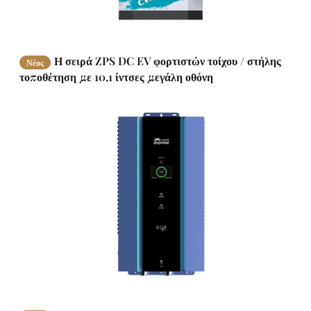
Η σειρά ZPS DC EV φορτιστών τοίχου / στήλης
Νέος
τοποθέτηση με 10,1 ίντσες μεγάλη οθόνη