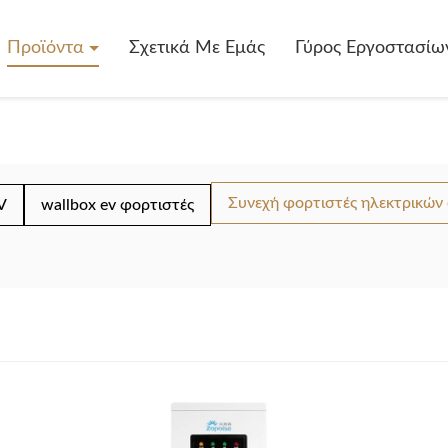
Προϊόντα
Σχετικά Με Εμάς
Γύρος Εργοστασίω
Συνεχή φορτιστές ηλεκτρικών
V
wallbox ev φορτιστές