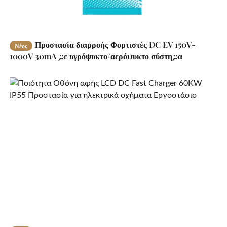
Προστασία διαρροής Φορτιστές DC EV 150V-
Νέος
1000V 30mA με υγρόψυκτο/αερόψυκτο σύστημα