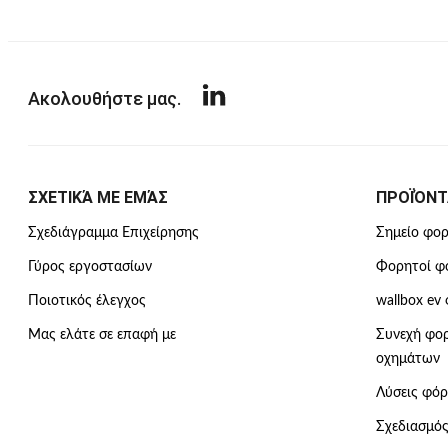
Ακολουθήστε μας.
ΣΧΕΤΙΚΆ ΜΕ ΕΜΆΣ
ΠΡΟΪΌΝΤ
Σχεδιάγραμμα Επιχείρησης
Σημείο φορ
Γύρος εργοστασίων
Φορητοί φο
Ποιοτικός έλεγχος
wallbox ev
Μας ελάτε σε επαφή με
Συνεχή φορ
οχημάτων
Λύσεις φό
Σχεδιασμός