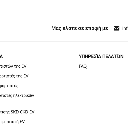
Μας ελάτε σε επαφή με
in
Α
ΥΠΗΡΕΣΊΑ ΠΕΛΑΤΏΝ
τιστών της EV
FAQ
ρτιστές της EV
 φορτιστές
τιστές ηλεκτρικών
ρτισης SKD CKD EV
 φορτιστή EV