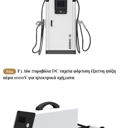
F3 Δύο πυροβόλα DC ταχεία φόρτιση έξυπνη ψύξη
Νέος
αέρα 1000V για ηλεκτρικά οχήματα