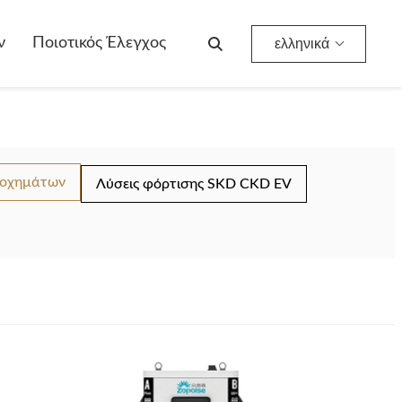
ν
Ποιοτικός Έλεγχος
ελληνικά
 οχημάτων
Λύσεις φόρτισης SKD CKD EV