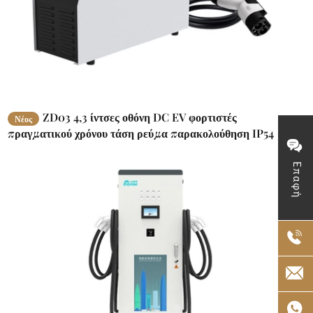
ZD03 4,3 ίντσες οθόνη DC EV φορτιστές
Νέος
πραγματικού χρόνου τάση ρεύμα παρακολούθηση IP54
Επαφή